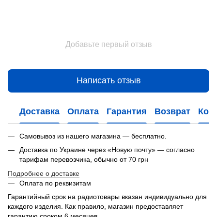
Добавьте первый отзыв
Написать отзыв
Доставка
Оплата
Гарантия
Возврат
Кон
Самовывоз из нашего магазина — бесплатно.
Доставка по Украине через «Новую почту» — согласно
тарифам перевозчика, обычно от 70 грн
Подробнее о доставке
Оплата по реквизитам
Гарантийный срок на радиотовары вказан индивидуально для
каждого изделия. Как правило, магазин предоставляет
гарантию сроком 6 месяцев.