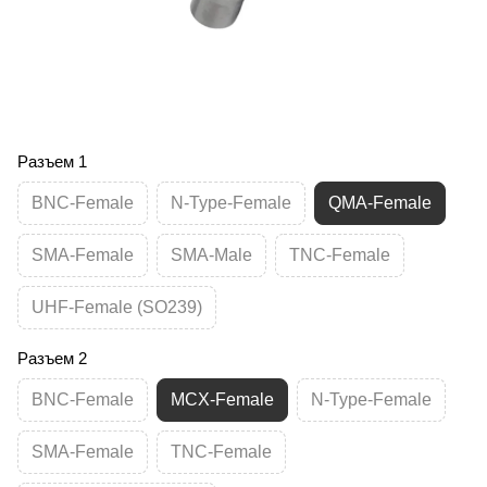
Разъем 1
BNC-Female
N-Type-Female
QMA-Female
SMA-Female
SMA-Male
TNC-Female
UHF-Female (SO239)
Разъем 2
BNC-Female
MCX-Female
N-Type-Female
SMA-Female
TNC-Female