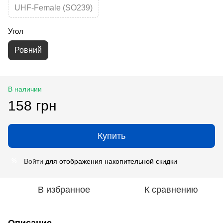
UHF-Female (SO239)
Угол
Ровний
В наличии
158 грн
Купить
Войти
для отображения накопительной скидки
%
В избранное
К сравнению
Описание