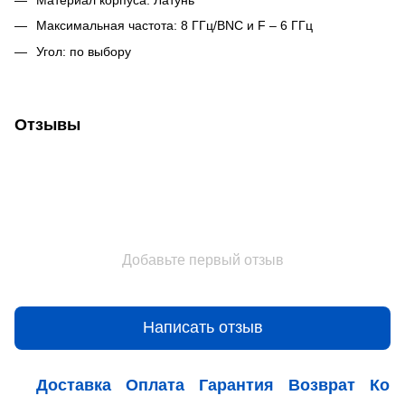
Максимальная частота: 8 ГГц/BNC и F – 6 ГГц
Угол: по выбору
Отзывы
Добавьте первый отзыв
Написать отзыв
Доставка
Оплата
Гарантия
Возврат
Кон