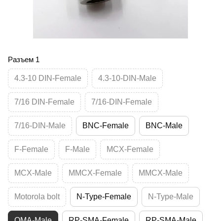
Разъем 1
4.3-10 DIN-Female
4.3-10-DIN-Male
7/16 DIN-Female
7/16-DIN-Female
7/16-DIN-Male
BNC-Female
BNC-Male
F-Female
F-Male
MCX-Female
MCX-Male
MMCX-Female
MMCX-Male
Motorola bolt
N-Type-Female
N-Type-Male
QMA-Male
RP-SMA-Female
RP-SMA-Male