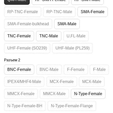
RP-TNC-Female
RP-TNC-Male
SMA-Female
SMA-Female-bulkhead
SMA-Male
TNC-Female
TNC-Male
U.FL-Male
UHF-Female (SO239)
UHF-Male (PL259)
Разъем 2
BNC-Female
BNC-Male
F-Female
F-Male
IPEX4/MHF4-Male
MCX-Female
MCX-Male
MMCX-Female
MMCX-Male
N-Type-Female
N-Type-Female-BH
N-Type-Female-Flange