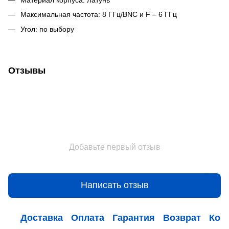
Максимальная частота: 8 ГГц/BNC и F – 6 ГГц
Угол: по выбору
Отзывы
Добавьте первый отзыв
Написать отзыв
Доставка
Оплата
Гарантия
Возврат
Кон