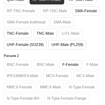
RP-TNC-Female
RP-TNC-Male
SMA-Female
SMA-Female-bulkhead
SMA-Male
TNC-Female
TNC-Male
U.FL-Male
UHF-Female (SO239)
UHF-Male (PL259)
Разъем 2
BNC-Female
BNC-Male
F-Female
F-Male
IPEX4/MHF4-Male
MCX-Female
MCX-Male
MMCX-Female
MMCX-Male
N-Type-Female
N-Type-Female-BH
N-Type-Female-Flange