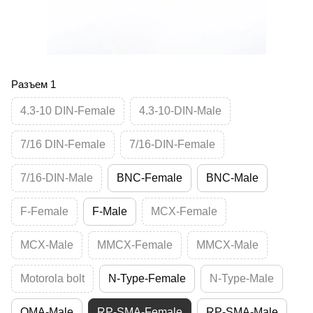
Разъем 1
4.3-10 DIN-Female
4.3-10-DIN-Male
7/16 DIN-Female
7/16-DIN-Female
7/16-DIN-Male
BNC-Female
BNC-Male
F-Female
F-Male
MCX-Female
MCX-Male
MMCX-Female
MMCX-Male
Motorola bolt
N-Type-Female
N-Type-Male
QMA-Male
RP-SMA-Female
RP-SMA-Male