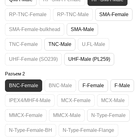
RP-TNC-Female
RP-TNC-Male
SMA-Female
SMA-Female-bulkhead
SMA-Male
TNC-Female
TNC-Male
U.FL-Male
UHF-Female (SO239)
UHF-Male (PL259)
Разъем 2
BNC-Female
BNC-Male
F-Female
F-Male
IPEX4/MHF4-Male
MCX-Female
MCX-Male
MMCX-Female
MMCX-Male
N-Type-Female
N-Type-Female-BH
N-Type-Female-Flange