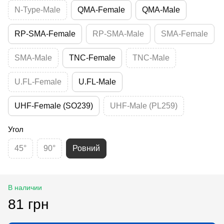
N-Type-Male
QMA-Female
QMA-Male
RP-SMA-Female
RP-SMA-Male
SMA-Female
SMA-Male
TNC-Female
TNC-Male
U.FL-Female
U.FL-Male
UHF-Female (SO239)
UHF-Male (PL259)
Угол
45°
90°
Ровний
В наличии
81 грн