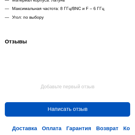
Максимальная частота: 8 ГГц/BNC и F – 6 ГГц
Угол: по выбору
Отзывы
Добавьте первый отзыв
Написать отзыв
Доставка
Оплата
Гарантия
Возврат
Кон