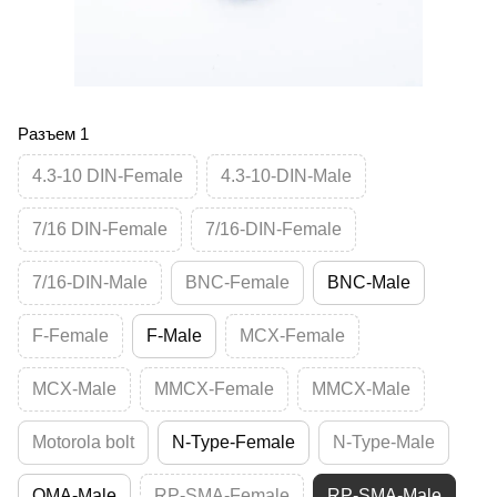
Разъем 1
4.3-10 DIN-Female
4.3-10-DIN-Male
7/16 DIN-Female
7/16-DIN-Female
7/16-DIN-Male
BNC-Female
BNC-Male
F-Female
F-Male
MCX-Female
MCX-Male
MMCX-Female
MMCX-Male
Motorola bolt
N-Type-Female
N-Type-Male
QMA-Male
RP-SMA-Female
RP-SMA-Male