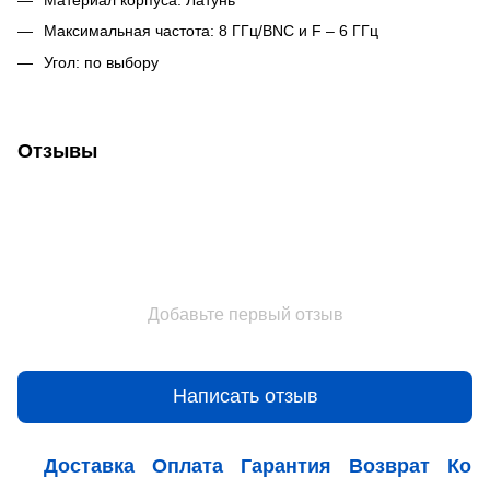
Максимальная частота: 8 ГГц/BNC и F – 6 ГГц
Угол: по выбору
Отзывы
Добавьте первый отзыв
Написать отзыв
Доставка
Оплата
Гарантия
Возврат
Кон