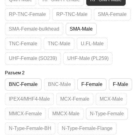
RP-TNC-Female
RP-TNC-Male
SMA-Female
SMA-Female-bulkhead
SMA-Male
TNC-Female
TNC-Male
U.FL-Male
UHF-Female (SO239)
UHF-Male (PL259)
Разъем 2
BNC-Female
BNC-Male
F-Female
F-Male
IPEX4/MHF4-Male
MCX-Female
MCX-Male
MMCX-Female
MMCX-Male
N-Type-Female
N-Type-Female-BH
N-Type-Female-Flange