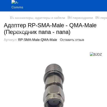
ВЧ коннекторы, адаптеры и кабели
ВЧ переходники
ВЧ пер
Адаптер RP-SMA-Male - QMA-Male
(Переходник папа - папа)
Артикул:
RP-SMA-Male-QMA-Male
Оставить отзыв