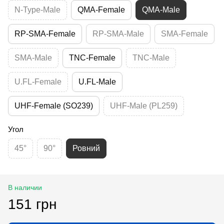
N-Type-Male
QMA-Female
QMA-Male
RP-SMA-Female
RP-SMA-Male
SMA-Female
SMA-Male
TNC-Female
TNC-Male
U.FL-Female
U.FL-Male
UHF-Female (SO239)
UHF-Male (PL259)
Угол
45°
90°
Ровний
В наличии
151 грн