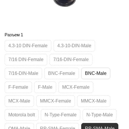
Разъем 1
4.3-10 DIN-Female
4.3-10-DIN-Male
7/16 DIN-Female
7/16-DIN-Female
7/16-DIN-Male
BNC-Female
BNC-Male
F-Female
F-Male
MCX-Female
MCX-Male
MMCX-Female
MMCX-Male
Motorola bolt
N-Type-Female
N-Type-Male
QMA-Male
RP-SMA-Female
RP-SMA-Male