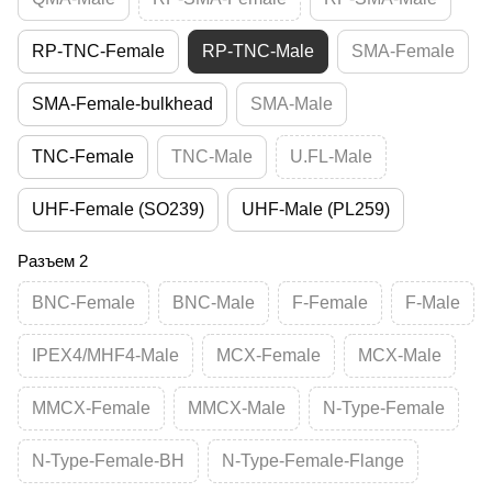
RP-TNC-Female
RP-TNC-Male
SMA-Female
SMA-Female-bulkhead
SMA-Male
TNC-Female
TNC-Male
U.FL-Male
UHF-Female (SO239)
UHF-Male (PL259)
Разъем 2
BNC-Female
BNC-Male
F-Female
F-Male
IPEX4/MHF4-Male
MCX-Female
MCX-Male
MMCX-Female
MMCX-Male
N-Type-Female
N-Type-Female-BH
N-Type-Female-Flange