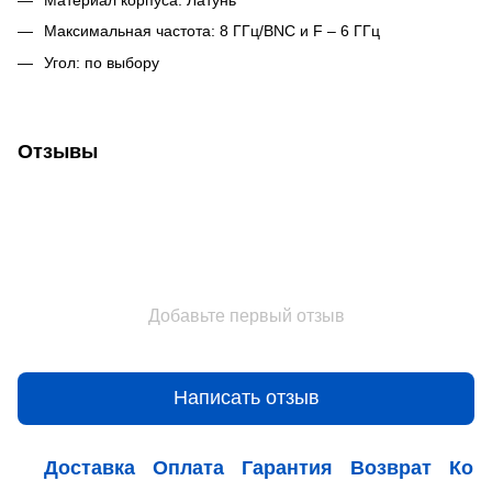
Максимальная частота: 8 ГГц/BNC и F – 6 ГГц
Угол: по выбору
Отзывы
Добавьте первый отзыв
Написать отзыв
Доставка
Оплата
Гарантия
Возврат
Кон