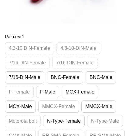
Разъем 1
4.3-10 DIN-Female
4.3-10-DIN-Male
7/16 DIN-Female
7/16-DIN-Female
7/16-DIN-Male
BNC-Female
BNC-Male
F-Female
F-Male
MCX-Female
MCX-Male
MMCX-Female
MMCX-Male
Motorola bolt
N-Type-Female
N-Type-Male
QMA-Male
RP-SMA-Female
RP-SMA-Male