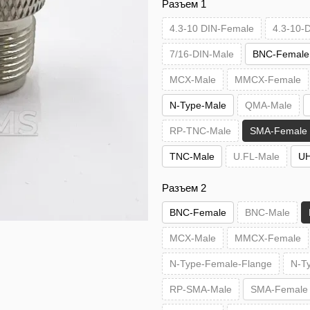
Разъем 1
4.3-10 DIN-Female
4.3-10-
7/16-DIN-Male
BNC-Female
MCX-Male
MMCX-Female
N-Type-Male
QMA-Male
RP-TNC-Male
SMA-Female
TNC-Male
U.FL-Male
UH
Разъем 2
BNC-Female
BNC-Male
MCX-Male
MMCX-Female
N-Type-Female-Flange
N-T
RP-SMA-Male
SMA-Female