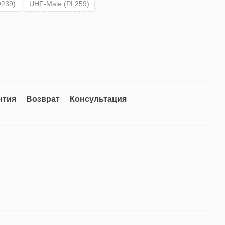
239)
UHF-Male (PL259)
нтия
Возврат
Консультация