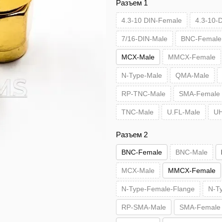
Разъем 1
4.3-10 DIN-Female
4.3-10-
7/16-DIN-Male
BNC-Female
MCX-Male
MMCX-Female
N-Type-Male
QMA-Male
RP-TNC-Male
SMA-Female
TNC-Male
U.FL-Male
UH
Разъем 2
BNC-Female
BNC-Male
MCX-Male
MMCX-Female
N-Type-Female-Flange
N-T
RP-SMA-Male
SMA-Female