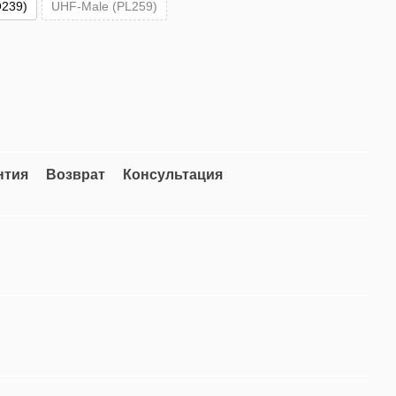
239)
UHF-Male (PL259)
нтия
Возврат
Консультация