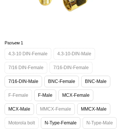
Разъем 1
4.3-10 DIN-Female
4.3-10-DIN-Male
7/16 DIN-Female
7/16-DIN-Female
7/16-DIN-Male
BNC-Female
BNC-Male
F-Female
F-Male
MCX-Female
MCX-Male
MMCX-Female
MMCX-Male
Motorola bolt
N-Type-Female
N-Type-Male