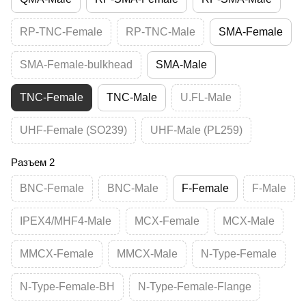
RP-TNC-Female
RP-TNC-Male
SMA-Female
SMA-Female-bulkhead
SMA-Male
TNC-Female
TNC-Male
U.FL-Male
UHF-Female (SO239)
UHF-Male (PL259)
Разъем 2
BNC-Female
BNC-Male
F-Female
F-Male
IPEX4/MHF4-Male
MCX-Female
MCX-Male
MMCX-Female
MMCX-Male
N-Type-Female
N-Type-Female-BH
N-Type-Female-Flange