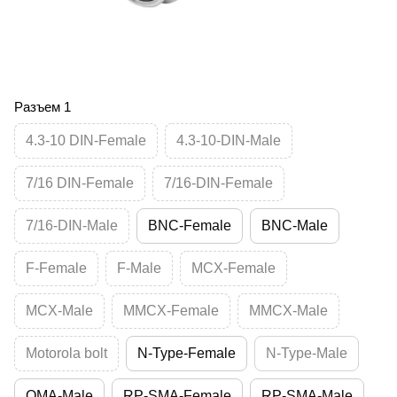
Разъем 1
4.3-10 DIN-Female
4.3-10-DIN-Male
7/16 DIN-Female
7/16-DIN-Female
7/16-DIN-Male
BNC-Female
BNC-Male
F-Female
F-Male
MCX-Female
MCX-Male
MMCX-Female
MMCX-Male
Motorola bolt
N-Type-Female
N-Type-Male
QMA-Male
RP-SMA-Female
RP-SMA-Male