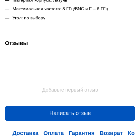
Максимальная частота: 8 ГГц/BNC и F – 6 ГГц
Угол: по выбору
Отзывы
Добавьте первый отзыв
Написать отзыв
Доставка
Оплата
Гарантия
Возврат
Кон