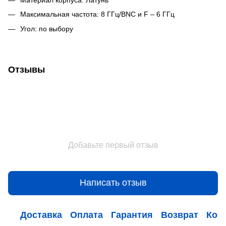
Максимальная частота: 8 ГГц/BNC и F – 6 ГГц
Угол: по выбору
Отзывы
Добавьте первый отзыв
Написать отзыв
Доставка
Оплата
Гарантия
Возврат
Кон