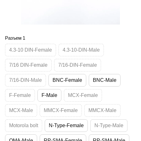
Разъем 1
4.3-10 DIN-Female
4.3-10-DIN-Male
7/16 DIN-Female
7/16-DIN-Female
7/16-DIN-Male
BNC-Female
BNC-Male
F-Female
F-Male
MCX-Female
MCX-Male
MMCX-Female
MMCX-Male
Motorola bolt
N-Type-Female
N-Type-Male
QMA-Male
RP-SMA-Female
RP-SMA-Male