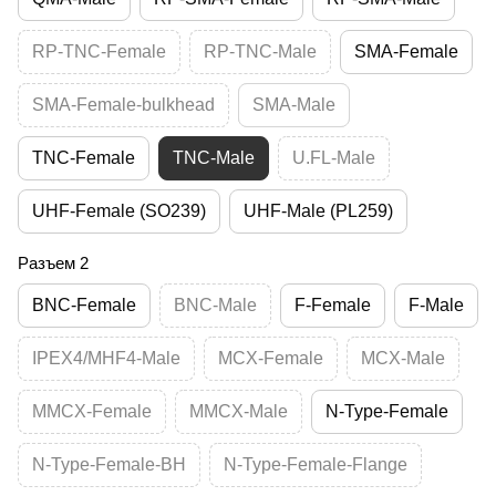
RP-TNC-Female
RP-TNC-Male
SMA-Female
SMA-Female-bulkhead
SMA-Male
TNC-Female
TNC-Male
U.FL-Male
UHF-Female (SO239)
UHF-Male (PL259)
Разъем 2
BNC-Female
BNC-Male
F-Female
F-Male
IPEX4/MHF4-Male
MCX-Female
MCX-Male
MMCX-Female
MMCX-Male
N-Type-Female
N-Type-Female-BH
N-Type-Female-Flange