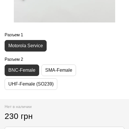
Разъем 1
Motorola Service
Разъем 2
BNC-Female
SMA-Female
UHF-Female (SO239)
Нет в наличии
230 грн