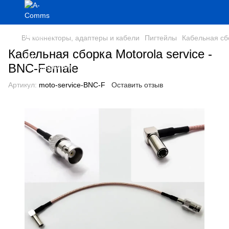
ВЧ коннекторы, адаптеры и кабели
Пигтейлы
Кабельная сбо
Кабельная сборка Motorola service -
BNC-Female
Артикул:
moto-service-BNC-F
Оставить отзыв