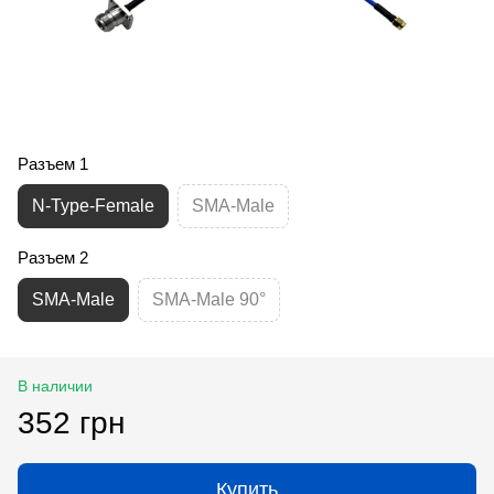
Разъем 1
N-Type-Female
SMA-Male
Разъем 2
SMA-Male
SMA-Male 90°
В наличии
352 грн
Купить