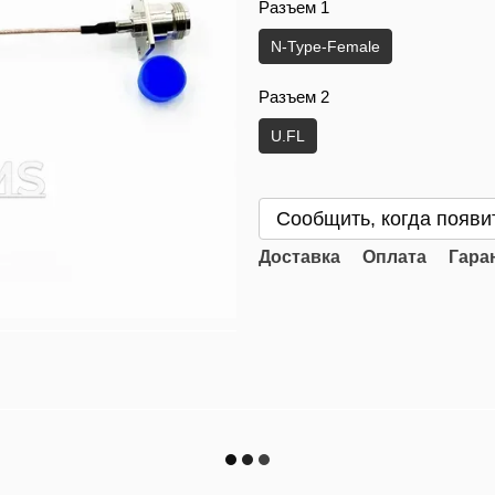
Разъем 1
N-Type-Female
Разъем 2
U.FL
Сообщить, когда появи
Доставка
Оплата
Гара