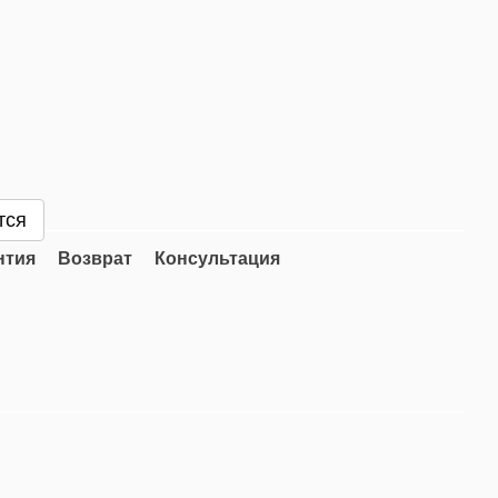
тся
нтия
Возврат
Консультация