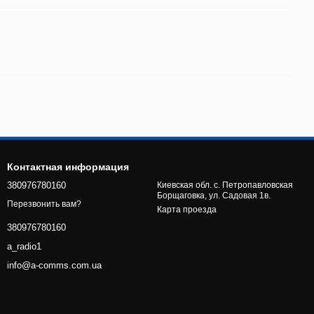
Контактная информация
380976780160
Киевская обл. с. Петропавловская
Борщаговка, ул. Садовая 1в.
Перезвонить вам?
Карта проезда
380976780160
a_radio1
info@a-comms.com.ua