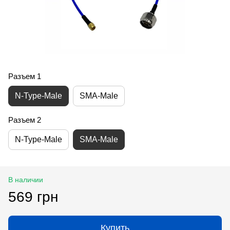
Разъем 1
N-Type-Male
SMA-Male
Разъем 2
N-Type-Male
SMA-Male
В наличии
569 грн
Купить