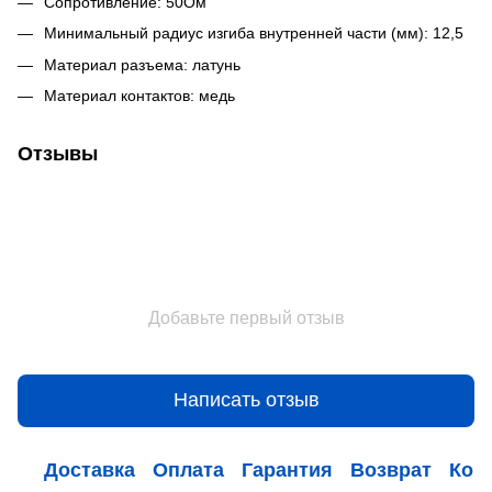
Сопротивление: 50Ом
Минимальный радиус изгиба внутренней части (мм): 12,5
Материал разъема: латунь
Материал контактов: медь
Отзывы
Добавьте первый отзыв
Написать отзыв
Доставка
Оплата
Гарантия
Возврат
Кон