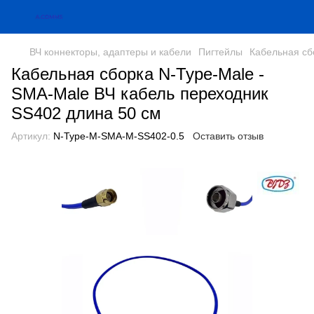
ВЧ коннекторы, адаптеры и кабели
Пигтейлы
Кабельная сб
Кабельная сборка N-Type-Male -
SMA-Male ВЧ кабель переходник
SS402 длина 50 см
Артикул:
N-Type-M-SMA-M-SS402-0.5
Оставить отзыв