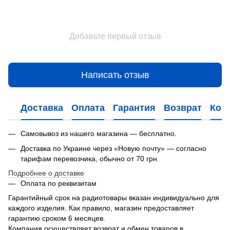
Добавьте первый отзыв
Написать отзыв
Доставка
Оплата
Гарантия
Возврат
Кон
Самовывоз из нашего магазина — бесплатно.
Доставка по Украине через «Новую почту» — согласно
тарифам перевозчика, обычно от 70 грн
Подробнее о доставке
Оплата по реквизитам
Гарантийный срок на радиотовары вказан индивидуально для
каждого изделия. Как правило, магазин предоставляет
гарантию сроком 6 месяцев.
Компания осуществляет возврат и обмен товаров в