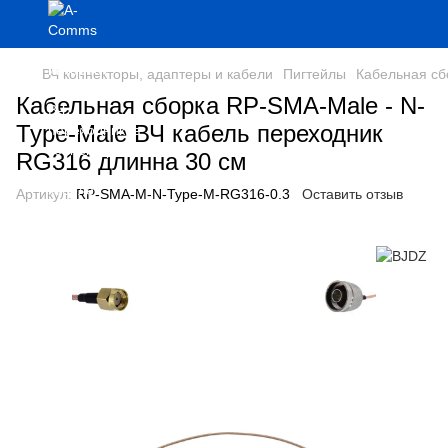
ВЧ коннекторы, адаптеры и кабели
Пигтейлы
Кабельная сб
Кабельная сборка RP-SMA-Male - N-
Type-Male ВЧ кабель переходник
RG316 длинна 30 см
Артикул:
RP-SMA-M-N-Type-M-RG316-0.3
Оставить отзыв