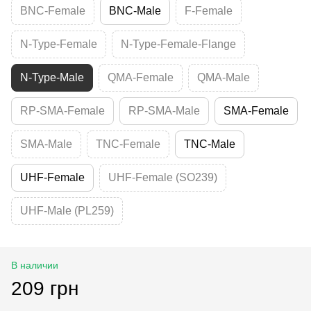
BNC-Female
BNC-Male
F-Female
N-Type-Female
N-Type-Female-Flange
N-Type-Male
QMA-Female
QMA-Male
RP-SMA-Female
RP-SMA-Male
SMA-Female
SMA-Male
TNC-Female
TNC-Male
UHF-Female
UHF-Female (SO239)
UHF-Male (PL259)
В наличии
209 грн