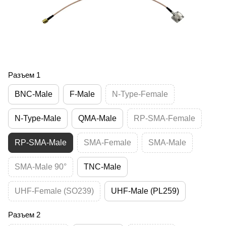
Разъем 1
BNC-Male
F-Male
N-Type-Female
N-Type-Male
QMA-Male
RP-SMA-Female
RP-SMA-Male
SMA-Female
SMA-Male
SMA-Male 90°
TNC-Male
UHF-Female (SO239)
UHF-Male (PL259)
Разъем 2