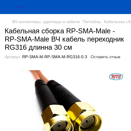
ВЧ коннекторы, адаптеры и кабели
Пигтейлы
Кабельная сб
Кабельная сборка RP-SMA-Male -
RP-SMA-Male ВЧ кабель переходник
RG316 длинна 30 см
Артикул:
RP-SMA-M-RP-SMA-M-RG316-0.3
Оставить отзыв