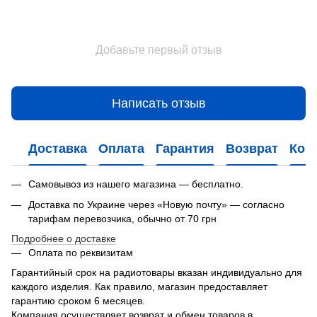
Добавьте первый отзыв
Написать отзыв
Доставка
Оплата
Гарантия
Возврат
Кон
Самовывоз из нашего магазина — бесплатно.
Доставка по Украине через «Новую почту» — согласно
тарифам перевозчика, обычно от 70 грн
Подробнее о доставке
Оплата по реквизитам
Гарантийный срок на радиотовары вказан индивидуально для
каждого изделия. Как правило, магазин предоставляет
гарантию сроком 6 месяцев.
Компания осуществляет возврат и обмен товаров в