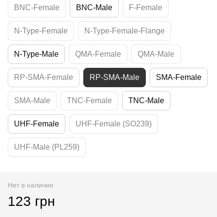
BNC-Female
BNC-Male
F-Female
N-Type-Female
N-Type-Female-Flange
N-Type-Male
QMA-Female
QMA-Male
RP-SMA-Female
RP-SMA-Male
SMA-Female
SMA-Male
TNC-Female
TNC-Male
UHF-Female
UHF-Female (SO239)
UHF-Male (PL259)
Нет в наличии
123 грн