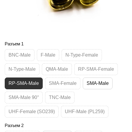
Разъем 1
BNC-Male
F-Male
N-Type-Female
N-Type-Male
QMA-Male
RP-SMA-Female
RP-SMA-Male
SMA-Female
SMA-Male
SMA-Male 90°
TNC-Male
UHF-Female (SO239)
UHF-Male (PL259)
Разъем 2