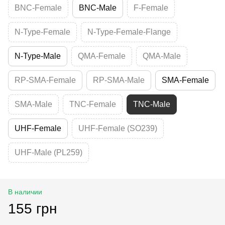
BNC-Female
BNC-Male
F-Female
N-Type-Female
N-Type-Female-Flange
N-Type-Male
QMA-Female
QMA-Male
RP-SMA-Female
RP-SMA-Male
SMA-Female
SMA-Male
TNC-Female
TNC-Male
UHF-Female
UHF-Female (SO239)
UHF-Male (PL259)
В наличии
155 грн