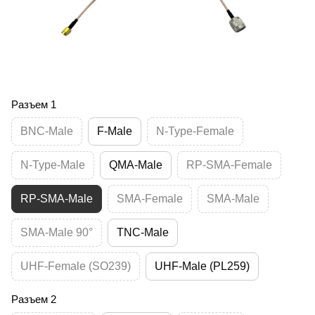
Разъем 1
BNC-Male
F-Male
N-Type-Female
N-Type-Male
QMA-Male
RP-SMA-Female
RP-SMA-Male
SMA-Female
SMA-Male
SMA-Male 90°
TNC-Male
UHF-Female (SO239)
UHF-Male (PL259)
Разъем 2