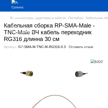
ВЧ коннекторы, адаптеры и кабели
Пигтейлы
Кабельная сб
Кабельная сборка RP-SMA-Male -
TNC-Male ВЧ кабель переходник
RG316 длинна 30 см
Артикул:
RP-SMA-M-TNC-M-RG316-0.3
Оставить отзыв