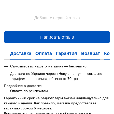
Добавьте первый отзыв
Написать отзыв
Доставка
Оплата
Гарантия
Возврат
Кон
Самовывоз из нашего магазина — бесплатно.
Доставка по Украине через «Новую почту» — согласно
тарифам перевозчика, обычно от 70 грн
Подробнее о доставке
Оплата по реквизитам
Гарантийный срок на радиотовары вказан индивидуально для
каждого изделия. Как правило, магазин предоставляет
гарантию сроком 6 месяцев.
Компания осуществляет возврат и обмен товаров в