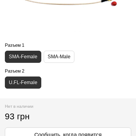
Разъем 1
SMA-Female
SMA-Male
Разъем 2
U.FL-Female
Нет в наличии
93 грн
Сообщить, когда появится