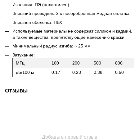
Изоляция: ПЭ (полиэтилен)
Внешний проводник: 2 х посеребренная медная оплетка
Внешняя оболочка: ПВХ
Используемые материалы не содержат силикон и кадмий,
а также вещества, препятствующие нанесению краски
Минимальный радиус изгиба: ~ 25 мм
Затухание:
МГц
100
200
500
800
дБ/100 м
0.17
0.23
0.38
0.50
Отзывы
Добавьте первый отзыв