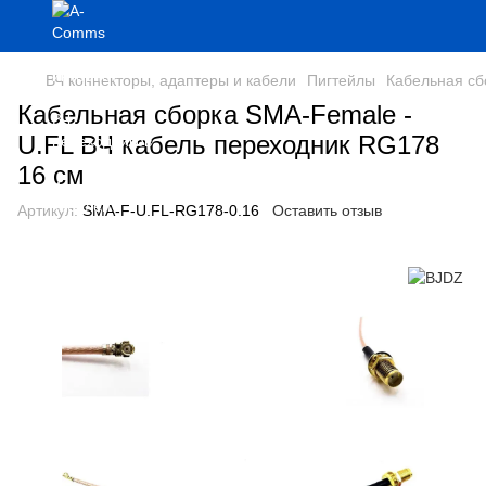
ВЧ коннекторы, адаптеры и кабели
Пигтейлы
Кабельная сб
Кабельная сборка SMA-Female -
U.FL ВЧ кабель переходник RG178
16 см
Артикул:
SMA-F-U.FL-RG178-0.16
Оставить отзыв