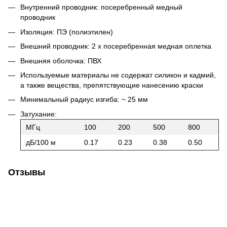
Внутренний проводник: посеребренный медный
проводник
Изоляция: ПЭ (полиэтилен)
Внешний проводник: 2 х посеребренная медная оплетка
Внешняя оболочка: ПВХ
Используемые материалы не содержат силикон и кадмий,
а также вещества, препятствующие нанесению краски
Минимальный радиус изгиба: ~ 25 мм
Затухание:
МГц
100
200
500
800
дБ/100 м
0.17
0.23
0.38
0.50
Отзывы