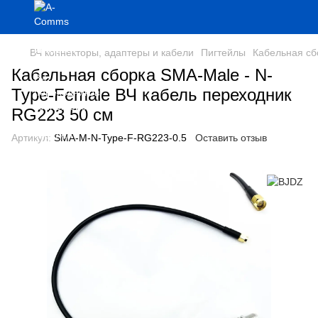
ВЧ коннекторы, адаптеры и кабели
Пигтейлы
Кабельная сб
Кабельная сборка SMA-Male - N-
Type-Female ВЧ кабель переходник
RG223 50 см
Артикул:
SMA-M-N-Type-F-RG223-0.5
Оставить отзыв