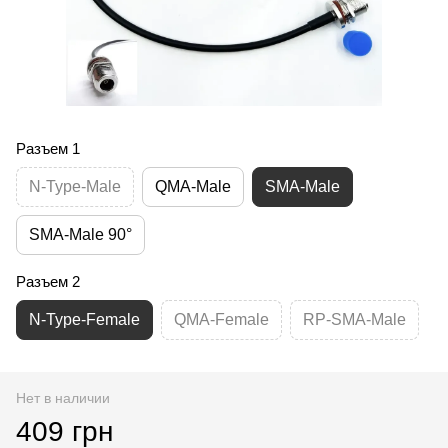
Разъем 1
N-Type-Male
QMA-Male
SMA-Male
SMA-Male 90°
Разъем 2
N-Type-Female
QMA-Female
RP-SMA-Male
Нет в наличии
409 грн