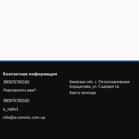
Контактная информация
380976780160
Киевская обл. с. Петропавловская
Борщаговка, ул. Садовая 1в.
Перезвонить вам?
Карта проезда
380976780160
a_radio1
info@a-comms.com.ua