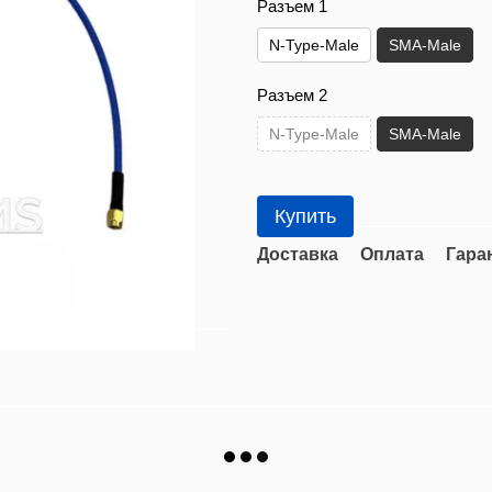
Разъем 1
N-Type-Male
SMA-Male
Разъем 2
N-Type-Male
SMA-Male
Купить
Доставка
Оплата
Гара