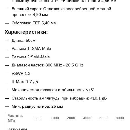
Промежуточный слой: PTFE низкой плотности 4,45 мм
Внешний экран: Оплетка из посеребренной медной
проволоки 4,90 мм
Оболочка: FEP 5,40 мм
Характеристики:
Длина: 50см
Разъем 1: SMA-Male
Разъем 2:SMA-Male
Диапазон частот: 300 MHz - 26.5 GHz
VSWR:1.3
IL Max: 1,7 дБ
Механическая фазовая стабильность: <±5º
Стабильность амплитуды при вибрации: <±0,1 дБ
Мин. радиус изгиба: 26 мм
Частота,
300
1000
2000
4000
6000
8000
МГц
Затухание,