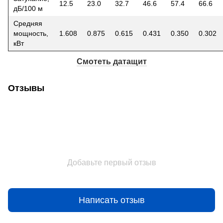
12.5
23.0
32.7
46.6
57.4
66.6
дБ/100 м
Средняя
мощность,
1.608
0.875
0.615
0.431
0.350
0.302
кВт
Смотеть датащит
Отзывы
Добавьте первый отзыв
Написать отзыв