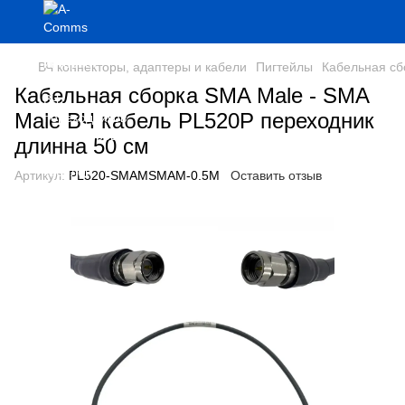
ВЧ коннекторы, адаптеры и кабели
Пигтейлы
Кабельная сб
Кабельная сборка SMA Male - SMA
Male ВЧ кабель PL520P переходник
длинна 50 см
Артикул:
PL520-SMAMSMAM-0.5M
Оставить отзыв