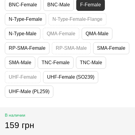
BNC-Female
BNC-Male
F-Female
N-Type-Female
N-Type-Female-Flange
N-Type-Male
QMA-Female
QMA-Male
RP-SMA-Female
RP-SMA-Male
SMA-Female
SMA-Male
TNC-Female
TNC-Male
UHF-Female
UHF-Female (SO239)
UHF-Male (PL259)
В наличии
159 грн