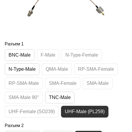
Разъем 1
BNC-Male
F-Male
N-Type-Female
N-Type-Male
QMA-Male
RP-SMA-Female
RP-SMA-Male
SMA-Female
SMA-Male
SMA-Male 90°
TNC-Male
UHF-Female (SO239)
UHF-Male (PL259)
Разъем 2