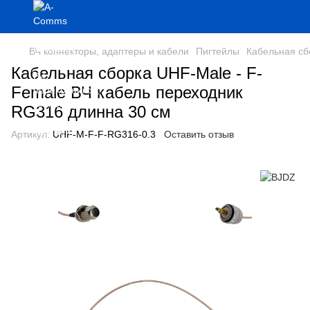
ВЧ коннекторы, адаптеры и кабели
Пигтейлы
Кабельная сб
Кабельная сборка UHF-Male - F-
Female ВЧ кабель переходник
RG316 длинна 30 см
Артикул:
UHF-M-F-F-RG316-0.3
Оставить отзыв