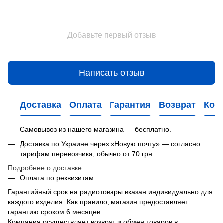
Добавьте первый отзыв
Написать отзыв
Доставка
Оплата
Гарантия
Возврат
Кон
Самовывоз из нашего магазина — бесплатно.
Доставка по Украине через «Новую почту» — согласно
тарифам перевозчика, обычно от 70 грн
Подробнее о доставке
Оплата по реквизитам
Гарантийный срок на радиотовары вказан индивидуально для
каждого изделия. Как правило, магазин предоставляет
гарантию сроком 6 месяцев.
Компания осуществляет возврат и обмен товаров в