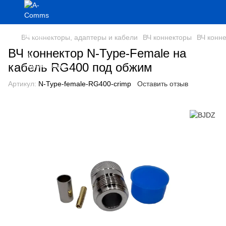
ВЧ коннекторы, адаптеры и кабели
ВЧ коннекторы
ВЧ конн
ВЧ коннектор N-Type-Female на
кабель RG400 под обжим
Артикул:
N-Type-female-RG400-crimp
Оставить отзыв