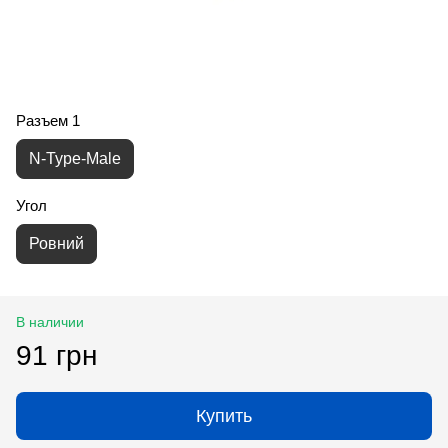
Разъем 1
N-Type-Male
Угол
Ровний
В наличии
91 грн
Купить