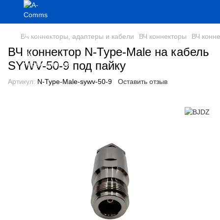
ВЧ коннекторы, адаптеры и кабели
ВЧ коннекторы
ВЧ конн
ВЧ коннектор N-Type-Male на кабель
SYWV-50-9 под пайку
Артикул:
N-Type-Male-sywv-50-9
Оставить отзыв