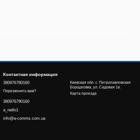
Контактная информация
380976780160
Киевская обл. с. Петропавловская
Борщаговка, ул. Садовая 1в.
Перезвонить вам?
Карта проезда
380976780160
a_radio1
info@a-comms.com.ua