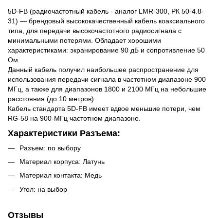
5D-FB (радиочастотный кабель - аналог LMR-300, РК 50-4.8-
31) — брендовый высококачественный кабель коаксиального
типа, для передачи высокочастотного радиосигнала с
минимальными потерями. Обладает хорошими
характеристиками: экранирование 90 дБ и сопротивление 50
Ом.
Данный кабель получил наибольшее распространение для
использования передачи сигнала в частотном диапазоне 900
МГц, а также для диапазонов 1800 и 2100 МГц на небольшие
расстояния (до 10 метров).
Кабель стандарта 5D-FB имеет вдвое меньшие потери, чем
RG-58 на 900-МГц частотном диапазоне.
Характеристики Разъема:
Разъем: по выбору
Материал корпуса: Латунь
Материал контакта: Медь
Угол: на выбор
Отзывы