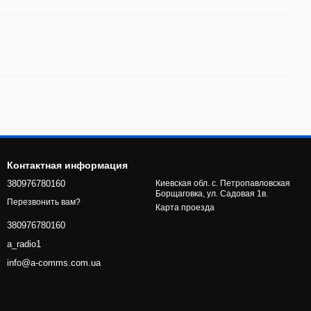
Контактная информация
380976780160
Киевская обл. с. Петропавловская
Борщаговка, ул. Садовая 1в.
Перезвонить вам?
Карта проезда
380976780160
a_radio1
info@a-comms.com.ua