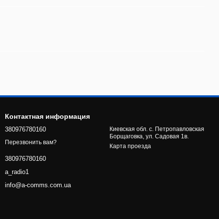
Контактная информация
380976780160
Киевская обл. с. Петропавловская
Борщаговка, ул. Садовая 1в.
Перезвонить вам?
Карта проезда
380976780160
a_radio1
info@a-comms.com.ua