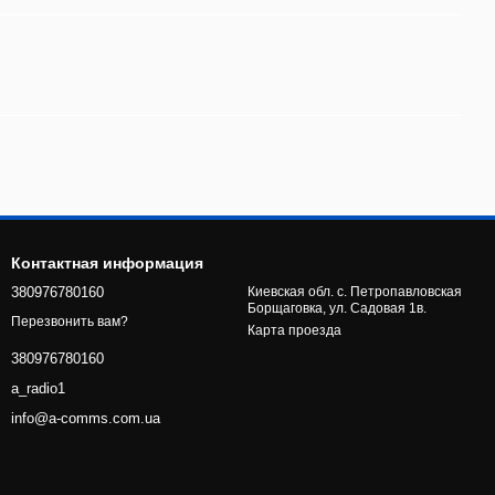
Контактная информация
380976780160
Киевская обл. с. Петропавловская
Борщаговка, ул. Садовая 1в.
Перезвонить вам?
Карта проезда
380976780160
a_radio1
info@a-comms.com.ua