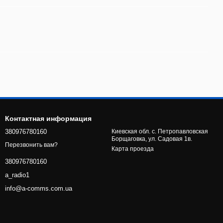
Контактная информация
380976780160
Киевская обл. с. Петропавловская
Борщаговка, ул. Садовая 1в.
Перезвонить вам?
Карта проезда
380976780160
a_radio1
info@a-comms.com.ua