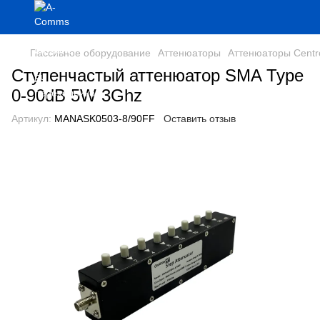
Пассивное оборудование
Аттенюаторы
Аттенюаторы Cent
Ступенчастый аттенюатор SMA Type
0-90dB 5W 3Ghz
Артикул:
MANASK0503-8/90FF
Оставить отзыв