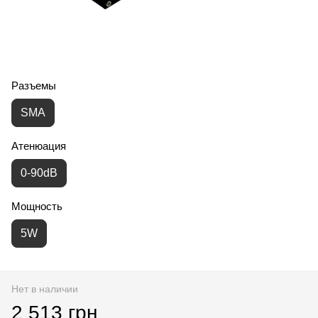
Разъемы
SMA
Атенюация
0-90dB
Мощность
5W
Нет в наличии
2 513 грн