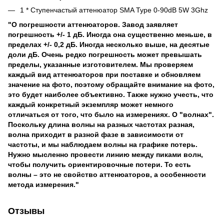
1 * Ступенчастый аттенюатор SMA Type 0-90dB 5W 3Ghz
"О погрешности аттенюаторов. Завод заявляет
погрешность +/- 1 дБ. Иногда она существенно меньше, в
пределах +/- 0,2 дБ. Иногда несколько выше, на десятые
доли дБ. Очень редко погрешность может превышать
пределы, указанные изготовителем. Мы проверяем
каждый вид аттенюаторов при поставке и обновляем
значение на фото, поэтому обращайте внимание на фото,
это будет наиболее объективно. Также нужно учесть, что
каждый конкретный экземпляр может немного
отличаться от того, что было на измерениях. О "волнах".
Поскольку длина волны на разных частотах разная,
волна приходит в разной фазе в зависимости от
частоты, и мы наблюдаем волны на графике потерь.
Нужно мысленно провести линию между пиками волн,
чтобы получить ориентировочные потери. То есть
волны – это не свойство аттенюаторов, а особенности
метода измерения."
Отзывы