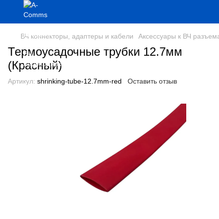
ВЧ коннекторы, адаптеры и кабели
Аксессуары к ВЧ разъем
Термоусадочные трубки 12.7мм
(Красный)
Артикул:
shrinking-tube-12.7mm-red
Оставить отзыв