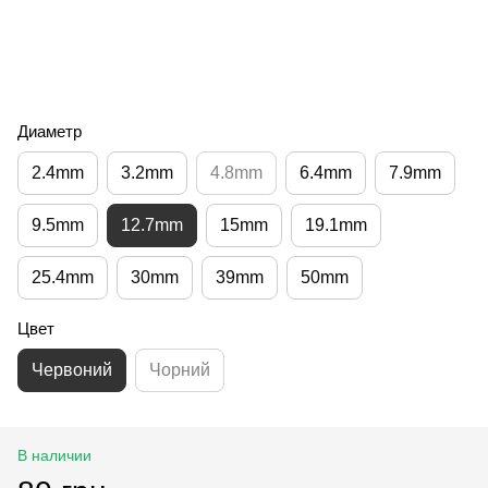
Диаметр
2.4mm
3.2mm
4.8mm
6.4mm
7.9mm
9.5mm
12.7mm
15mm
19.1mm
25.4mm
30mm
39mm
50mm
Цвет
Червоний
Чорний
В наличии