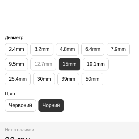
Диаметр
2.4mm
3.2mm
4.8mm
6.4mm
7.9mm
9.5mm
12.7mm
15mm
19.1mm
25.4mm
30mm
39mm
50mm
Цвет
Червоний
Чорний
Нет в наличии