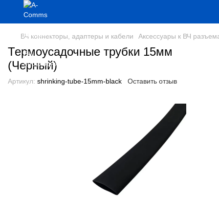
ВЧ коннекторы, адаптеры и кабели
Аксессуары к ВЧ разъем
Термоусадочные трубки 15мм
(Черный)
Артикул:
shrinking-tube-15mm-black
Оставить отзыв