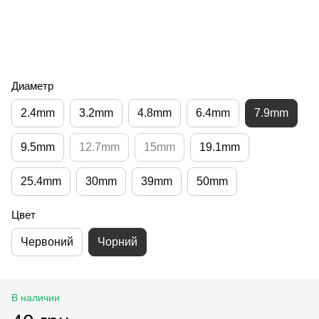
Диаметр
2.4mm
3.2mm
4.8mm
6.4mm
7.9mm
9.5mm
12.7mm
15mm
19.1mm
25.4mm
30mm
39mm
50mm
Цвет
Червоний
Чорний
В наличии