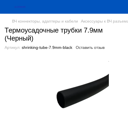
ВЧ коннекторы, адаптеры и кабели
Аксессуары к ВЧ разъем
Термоусадочные трубки 7.9мм
(Черный)
Артикул:
shrinking-tube-7.9mm-black
Оставить отзыв