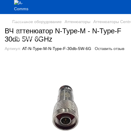
Пассивное оборудование
Аттенюаторы
Аттенюаторы Cent
ВЧ аттенюатор N-Type-M - N-Type-F
30db 5W 6GHz
Артикул:
AT-N-Type-M-N-Type-F-30db-5W-6G
Оставить отзыв