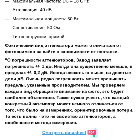
Максимальная частота: DC – 18 GHz
Аттенюация: 40 dB
Максимальная мощность: 50 Вт
Сопротивление: 50 Ом
Тип конструкции: прямой
Фактический вид аттенюатора может отличаться от
фотоснимков на сайте в зависимости от поставки.
"О погрешности аттенюаторов. Завод заявляет
погрешность +/- 1 дБ. Иногда она существенно меньше, в
пределах +/- 0,2 дБ. Иногда несколько выше, на десятые
доли дБ. Очень редко погрешность может превышать
пределы, указанные производителем. Мы проверяем
каждый вид обращайте внимание на фото, это будет
наиболее объективно. Также нужно учесть, что каждый
конкретный экземпляр может немного отличаться от
того, что было на измерениях. ориентировочные потери.
То есть волны - это не свойство аттенюаторов, а
особенности метода измерения.
Cмотреть datasheet