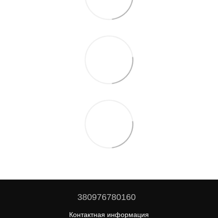
380976780160
Контактная информация