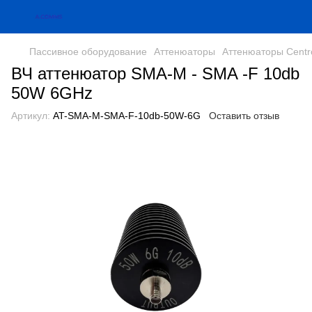
Пассивное оборудование
Аттенюаторы
Аттенюаторы Cent
ВЧ аттенюатор SMA-M - SMA -F 10db
50W 6GHz
Артикул:
AT-SMA-M-SMA-F-10db-50W-6G
Оставить отзыв