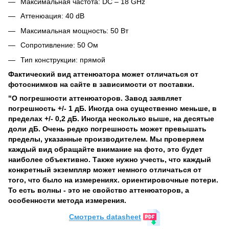
Максимальная частота: DC – 18 GHz
Аттенюация: 40 dB
Максимальная мощность: 50 Вт
Сопротивление: 50 Ом
Тип конструкции: прямой
Фактический вид аттенюатора может отличаться от
фотоснимков на сайте в зависимости от поставки.
"О погрешности аттенюаторов. Завод заявляет
погрешность +/- 1 дБ. Иногда она существенно меньше, в
пределах +/- 0,2 дБ. Иногда несколько выше, на десятые
доли дБ. Очень редко погрешность может превышать
пределы, указанные производителем. Мы проверяем
каждый вид обращайте внимание на фото, это будет
наиболее объективно. Также нужно учесть, что каждый
конкретный экземпляр может немного отличаться от
того, что было на измерениях. ориентировочные потери.
То есть волны - это не свойство аттенюаторов, а
особенности метода измерения.
Cмотреть datasheet