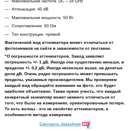
Максимальная частота: DC – 18 GHz
Аттенюация: 40 dB
Максимальная мощность: 50 Вт
Сопротивление: 50 Ом
Тип конструкции: прямой
Фактический вид аттенюатора может отличаться от
фотоснимков на сайте в зависимости от поставки.
"О погрешности аттенюаторов. Завод заявляет
погрешность +/- 1 дБ. Иногда она существенно меньше, в
пределах +/- 0,2 дБ. Иногда несколько выше, на десятые
доли дБ. Очень редко погрешность может превышать
пределы, указанные производителем. Мы проверяем
каждый вид обращайте внимание на фото, это будет
наиболее объективно. Также нужно учесть, что каждый
конкретный экземпляр может немного отличаться от
того, что было на измерениях. ориентировочные потери.
То есть волны - это не свойство аттенюаторов, а
особенности метода измерения.
Cмотреть datasheet