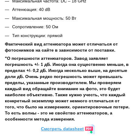
Максимальная частота: DC – 18 GHz
Аттенюация: 40 dB
Максимальная мощность: 50 Вт
Сопротивление: 50 Ом
Тип конструкции: прямой
Фактический вид аттенюатора может отличаться от
фотоснимков на сайте в зависимости от поставки.
"О погрешности аттенюаторов. Завод заявляет
погрешность +/- 1 дБ. Иногда она существенно меньше, в
пределах +/- 0,2 дБ. Иногда несколько выше, на десятые
доли дБ. Очень редко погрешность может превышать
пределы, указанные производителем. Мы проверяем
каждый вид обращайте внимание на фото, это будет
наиболее объективно. Также нужно учесть, что каждый
конкретный экземпляр может немного отличаться от
того, что было на измерениях. ориентировочные потери.
То есть волны - это не свойство аттенюаторов, а
особенности метода измерения.
Cмотреть datasheet