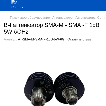
Пассивное оборудование
Аттенюаторы
Аттенюаторы Cent
ВЧ аттенюатор SMA-M - SMA -F 1dB
5W 6GHz
Артикул:
AT-SMA-M-SMA-F-1dB-5W-6G
Оставить отзыв