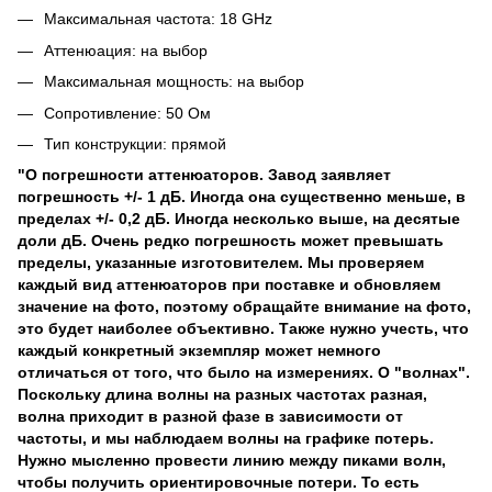
Максимальная частота: 18 GHz
Аттенюация: на выбор
Максимальная мощность: на выбор
Сопротивление: 50 Ом
Тип конструкции: прямой
"О погрешности аттенюаторов. Завод заявляет
погрешность +/- 1 дБ. Иногда она существенно меньше, в
пределах +/- 0,2 дБ. Иногда несколько выше, на десятые
доли дБ. Очень редко погрешность может превышать
пределы, указанные изготовителем. Мы проверяем
каждый вид аттенюаторов при поставке и обновляем
значение на фото, поэтому обращайте внимание на фото,
это будет наиболее объективно. Также нужно учесть, что
каждый конкретный экземпляр может немного
отличаться от того, что было на измерениях. О "волнах".
Поскольку длина волны на разных частотах разная,
волна приходит в разной фазе в зависимости от
частоты, и мы наблюдаем волны на графике потерь.
Нужно мысленно провести линию между пиками волн,
чтобы получить ориентировочные потери. То есть