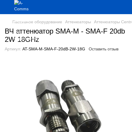
Пассивное оборудование
Аттенюаторы
Аттенюаторы Cent
ВЧ аттенюатор SMA-M - SMA-F 20db
2W 18GHz
Артикул:
AT-SMA-M-SMA-F-20dB-2W-18G
Оставить отзыв