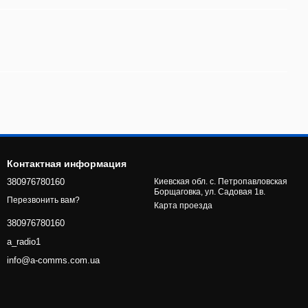
Контактная информация
380976780160
Киевская обл. с. Петропавловская
Борщаговка, ул. Садовая 1в.
Перезвонить вам?
Карта проезда
380976780160
a_radio1
info@a-comms.com.ua