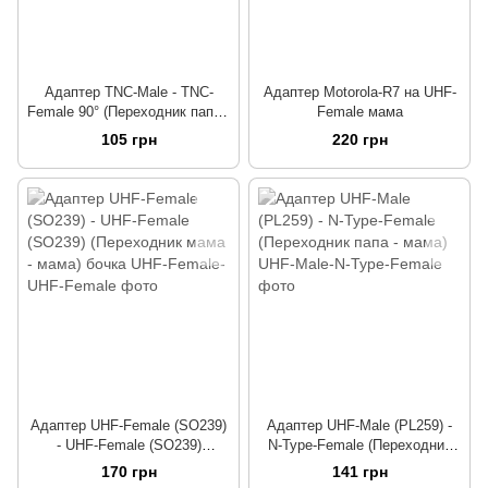
Адаптер TNC-Male - TNC-
Адаптер Motorola-R7 на UHF-
Female 90° (Переходник папа -
Female мама
мама) угловой
105 грн
220 грн
Адаптер UHF-Female (SO239)
Адаптер UHF-Male (PL259) -
- UHF-Female (SO239)
N-Type-Female (Переходник
(Переходник мама - мама)
папа - мама)
170 грн
141 грн
бочка