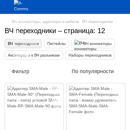
ВЧ коннекторы, адаптеры и кабели
ВЧ переходники
ВЧ переходники – страница: 12
ВЧ переходники
Пигтейлы
ВЧ коннекторы
Аксессуары к ВЧ разъемам
Наборы переходников
Фильтр
По популярности