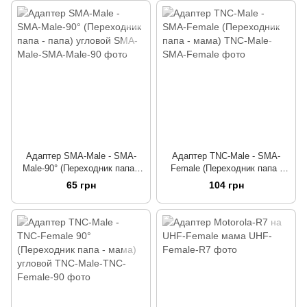
Адаптер SMA-Male - SMA-
Адаптер TNC-Male - SMA-
Male-90° (Переходник папа -
Female (Переходник папа -
папа) угловой
мама)
65 грн
104 грн