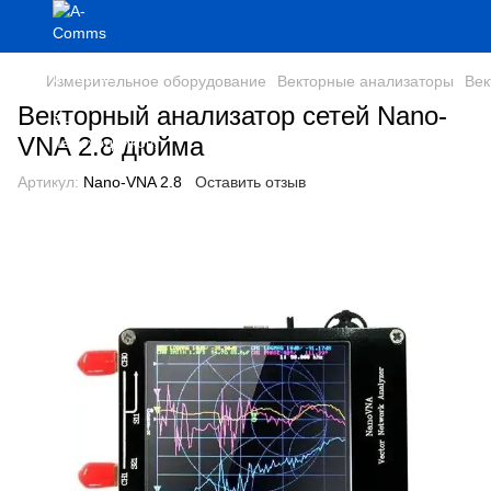
Измерительное оборудование
Векторные анализаторы
Век
Векторный анализатор сетей Nano-
VNA 2.8 дюйма
Артикул:
Nano-VNA 2.8
Оставить отзыв