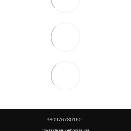
380976780160
Контактная информация