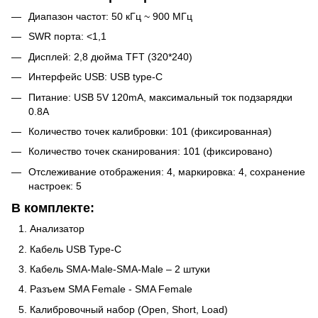
Диапазон частот: 50 кГц ~ 900 МГц
SWR порта: <1,1
Дисплей: 2,8 дюйма TFT (320*240)
Интерфейс USB: USB type-C
Питание: USB 5V 120mA, максимальный ток подзарядки
0.8A
Количество точек калибровки: 101 (фиксированная)
Количество точек сканирования: 101 (фиксировано)
Отслеживание отображения: 4, маркировка: 4, сохранение
настроек: 5
В комплекте:
Анализатор
Кабель USB Type-C
Кабель SMA-Male-SMA-Male – 2 штуки
Разъем SMA Female - SMA Female
Калибровочный набор (Open, Short, Load)