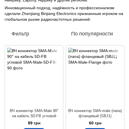
Америку, Европу, Африку и другие регионы.
Инновационный подход, надёжность и профессионализм
сделали Zhenjiang Binjiang Electronics признанным игроком на
глобальном рынке радиочастотных решений.
Фильтр
По популярности
ВЧ коннектор SMA-Male 90°
ВЧ коннектор SMA-male (папа)
на кабель 5D-FB угловой
фланцевый (SBJ1)
89 грн
60 грн