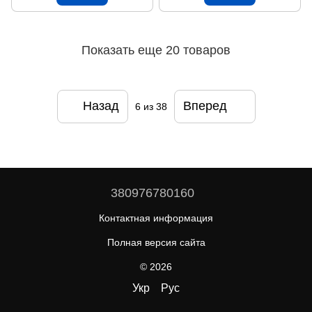
Показать еще 20 товаров
Назад
Вперед
6
из 38
380976780160
Контактная информация
Полная версия сайта
© 2026
Укр
Рус