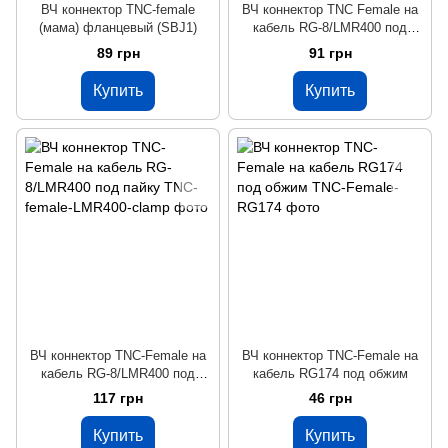
ВЧ коннектор TNC-female
ВЧ коннектор TNC Female на
(мама) фланцевый (SBJ1)
кабель RG-8/LMR400 под
обжим
89 грн
91 грн
Купить
Купить
ВЧ коннектор TNC-Female на
ВЧ коннектор TNC-Female на
кабель RG-8/LMR400 под
кабель RG174 под обжим
пайку
117 грн
46 грн
Купить
Купить