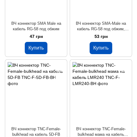
ВЧ коннектор SMA Male на
ВЧ коннектор SMA-Male на
кабель RG-58 под обжим
кабель RG-58 под обжим,
угловой
47 грн
53 грн
Купить
Купить
ВЧ коннектор TNC-Female-
ВЧ коннектор TNC-Female-
bulkhead на кабель 5D-FB
bulkhead мама на кабель