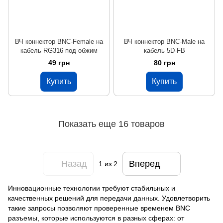
ВЧ коннектор BNC-Female на
ВЧ коннектор BNC-Male на
кабель RG316 под обжим
кабель 5D-FB
49 грн
80 грн
Купить
Купить
Показать еще 16 товаров
Назад
Вперед
1
из 2
Инновационные технологии требуют стабильных и
качественных решений для передачи данных. Удовлетворить
такие запросы позволяют проверенные временем BNC
разъемы, которые используются в разных сферах: от