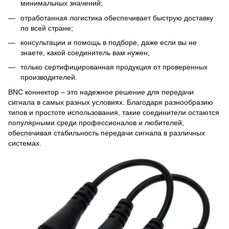
минимальных значений;
отработанная логистика обеспечивает быструю доставку
по всей стране;
консультации и помощь в подборе, даже если вы не
знаете, какой соединитель вам нужен;
только сертифицированная продукция от проверенных
производителей.
BNC коннектор – это надежное решение для передачи
сигнала в самых разных условиях. Благодаря разнообразию
типов и простоте использования, такие соединители остаются
популярными среди профессионалов и любителей,
обеспечивая стабильность передачи сигнала в различных
системах.