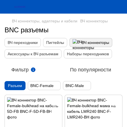
ВЧ коннекторы, адаптеры и кабели
ВЧ коннекторы
BNC разъемы
ВЧ переходники
Пигтейлы
ВЧ коннекторы
Аксессуары к ВЧ разъемам
Наборы переходников
Фильтр
По популярности
1
Разъем
BNC-Female
BNC-Male