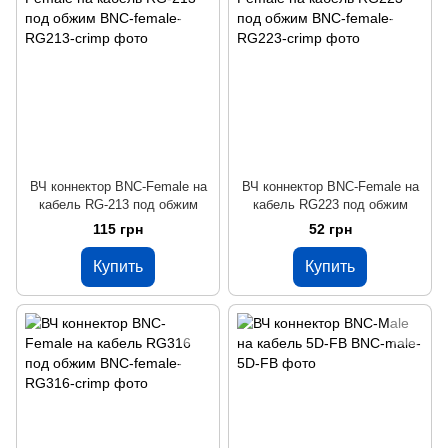
ВЧ коннектор BNC-Female на
ВЧ коннектор BNC-Female на
кабель RG-213 под обжим
кабель RG223 под обжим
115 грн
52 грн
Купить
Купить