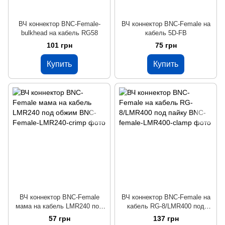
ВЧ коннектор BNC-Female-
ВЧ коннектор BNC-Female на
bulkhead на кабель RG58
кабель 5D-FB
101 грн
75 грн
Купить
Купить
ВЧ коннектор BNC-Female
ВЧ коннектор BNC-Female на
мама на кабель LMR240 под
кабель RG-8/LMR400 под
обжим
пайку
57 грн
137 грн