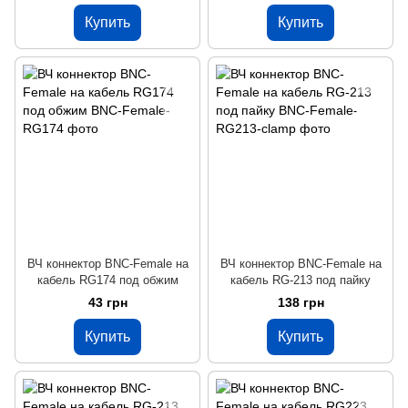
Купить
Купить
ВЧ коннектор BNC-Female на
ВЧ коннектор BNC-Female на
кабель RG174 под обжим
кабель RG-213 под пайку
43 грн
138 грн
Купить
Купить