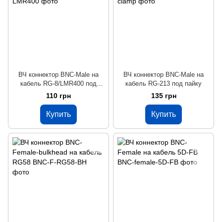
ВЧ коннектор BNC-Male на
ВЧ коннектор BNC-Male на
кабель RG-8/LMR400 под
кабель RG-213 под пайку
обжим
110 грн
135 грн
Купить
Купить