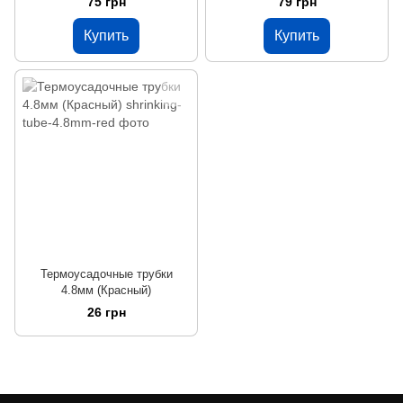
75 грн
79 грн
Купить
Купить
Термоусадочные трубки
4.8мм (Красный)
26 грн