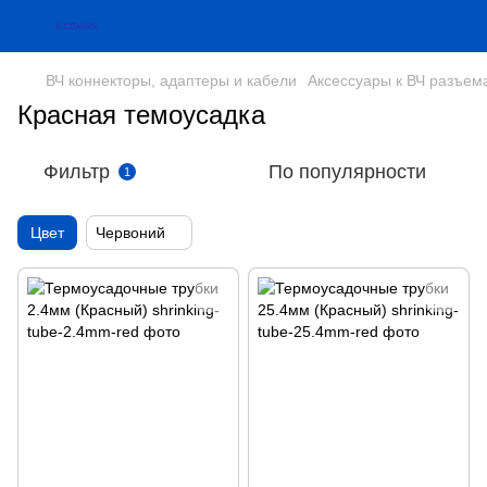
ВЧ коннекторы, адаптеры и кабели
Аксессуары к ВЧ разъем
Красная темоусадка
Фильтр
По популярности
1
Цвет
Червоний