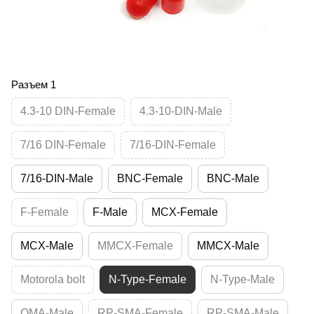
Разъем 1
4.3-10 DIN-Female
4.3-10-DIN-Male
7/16 DIN-Female
7/16-DIN-Female
7/16-DIN-Male
BNC-Female
BNC-Male
F-Female
F-Male
MCX-Female
MCX-Male
MMCX-Female
MMCX-Male
Motorola bolt
N-Type-Female
N-Type-Male
QMA-Male
RP-SMA-Female
RP-SMA-Male