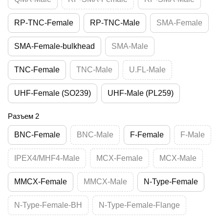
RP-TNC-Female
RP-TNC-Male
SMA-Female
SMA-Female-bulkhead
SMA-Male
TNC-Female
TNC-Male
U.FL-Male
UHF-Female (SO239)
UHF-Male (PL259)
Разъем 2
BNC-Female
BNC-Male
F-Female
F-Male
IPEX4/MHF4-Male
MCX-Female
MCX-Male
MMCX-Female
MMCX-Male
N-Type-Female
N-Type-Female-BH
N-Type-Female-Flange