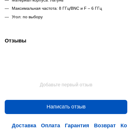
Максимальная частота: 8 ГГц/BNC и F – 6 ГГц
Угол: по выбору
Отзывы
Добавьте первый отзыв
Написать отзыв
Доставка
Оплата
Гарантия
Возврат
Кон