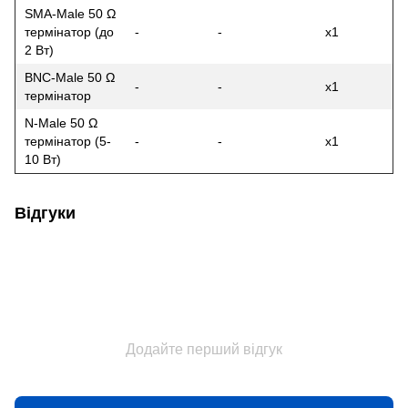
SMA-Male 50 Ω
термінатор (до
-
-
x1
2 Вт)
BNC-Male 50 Ω
-
-
x1
термінатор
N-Male 50 Ω
термінатор (5-
-
-
x1
10 Вт)
Відгуки
Додайте перший відгук