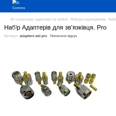
ВЧ конектори, адаптери та кабелі
Набори перехідників
Набі
Набір Адаптерів для зв'язківця. Pro
Артикул:
adapters-set-pro
Написати відгук