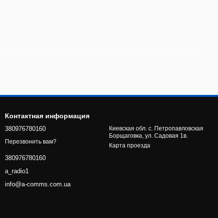
Контактная информация
380976780160
Киевская обл. с. Петропавловская
Борщаговка, ул. Садовая 1в.
Перезвонить вам?
Карта проезда
380976780160
a_radio1
info@a-comms.com.ua